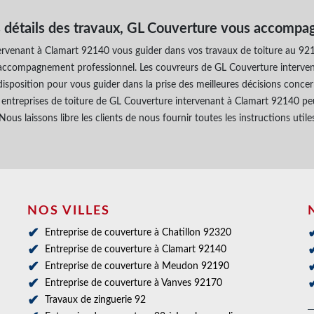
 détails des travaux, GL Couverture vous accompa
ervenant à Clamart 92140 vous guider dans vos travaux de toiture au 921
n accompagnement professionnel. Les couvreurs de GL Couverture interve
isposition pour vous guider dans la prise des meilleures décisions concernan
es entreprises de toiture de GL Couverture intervenant à Clamart 92140 p
 Nous laissons libre les clients de nous fournir toutes les instructions ut
NOS VILLES
Entreprise de couverture à Chatillon 92320
Entreprise de couverture à Clamart 92140
Entreprise de couverture à Meudon 92190
Entreprise de couverture à Vanves 92170
Travaux de zinguerie 92