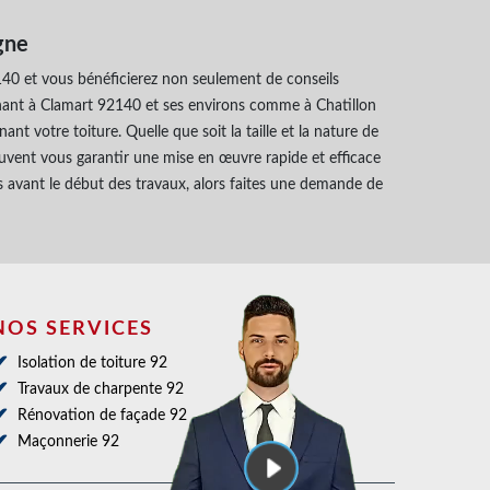
gne
40 et vous bénéficierez non seulement de conseils
nant à Clamart 92140 et ses environs comme à Chatillon
t votre toiture. Quelle que soit la taille et la nature de
euvent vous garantir une mise en œuvre rapide et efficace
iles avant le début des travaux, alors faites une demande de
NOS SERVICES
Isolation de toiture 92
Travaux de charpente 92
Rénovation de façade 92
Maçonnerie 92