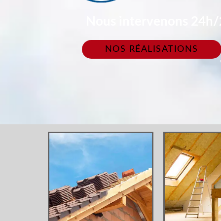
Nous intervenons 24h/2
NOS RÉALISATIONS