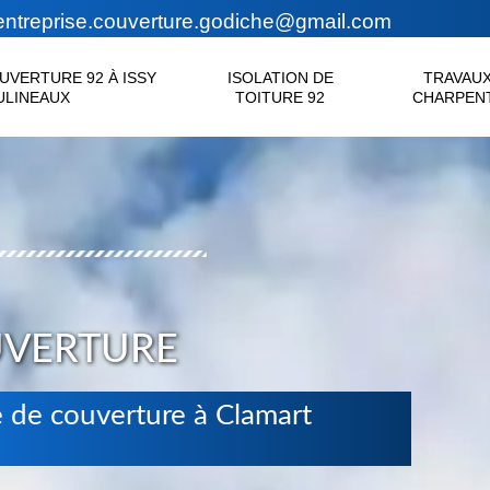
ntreprise.couverture.godiche@gmail.com
UVERTURE 92 À ISSY
ISOLATION DE
TRAVAUX
ULINEAUX
TOITURE 92
CHARPENT
UVERTURE
e de couverture à Clamart