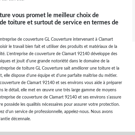
ure vous promet le meilleur choix de
de toiture et surtout de service en termes de
'entreprise de couverture GL Couverture intervenant à Clamart
isir le travail bien fait et utiliser des produits et matériaux de la
ité. L'entreprise de couverture de Clamart 92140 développe des
iques et jouit d'une grande notoriété dans le domaine de la
ntreprise de toiture GL Couverture sait améliorer une toiture et la
t, elle dispose d'une équipe et d'une parfaite maîtrise du métier.
 couverture de Clamart 92140 et ses environs vous aide à préparer
ns le détail, elle met en œuvre une très large gamme de moyens
ntreprise de couverture de Clamart 92140 et ses environs s'assure
re possède les qualités nécessaires pour assurer votre protection.
vez d’un service de professionnelle, appelez-nous. Nous avons
arantie décennale.