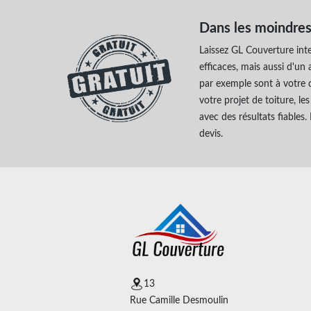
Dans les moindres
Laissez GL Couverture int
efficaces, mais aussi d'u
par exemple sont à votre d
votre projet de toiture, l
avec des résultats fiables.
devis.
13
Rue Camille Desmoulin