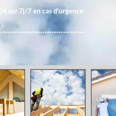
4 sur 7j/7 en cas d'urgence