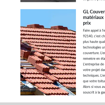
GL Couvert
matériaux 
prix
Faire appel à l
92140, c'est cho
plus haute qual
technologies un
couverture. L'e
remettre en éta
L'entreprise de
votre projet da
techniques. L'e
que votre toitu
Alors si vous a
souscrit à la g