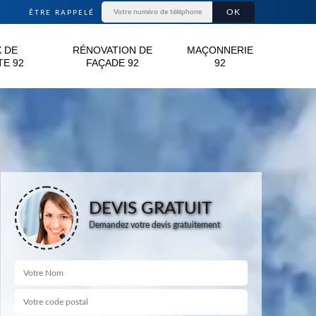
ÊTRE RAPPELÉ
 DE
RÉNOVATION DE
MAÇONNERIE
E 92
FAÇADE 92
92
DEVIS GRATUIT
Demandez votre devis gratuitement