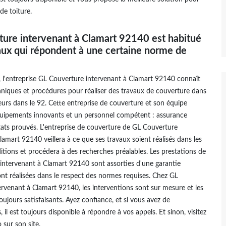
de toiture.
ure intervenant à Clamart 92140 est habitué
aux qui répondent à une certaine norme de
, l'entreprise GL Couverture intervenant à Clamart 92140 connaît
niques et procédures pour réaliser des travaux de couverture dans
leurs dans le 92. Cette entreprise de couverture et son équipe
équipements innovants et un personnel compétent : assurance
ltats prouvés. L'entreprise de couverture de GL Couverture
lamart 92140 veillera à ce que ses travaux soient réalisés dans les
itions et procédera à des recherches préalables. Les prestations de
intervenant à Clamart 92140 sont assorties d'une garantie
nt réalisées dans le respect des normes requises. Chez GL
rvenant à Clamart 92140, les interventions sont sur mesure et les
toujours satisfaisants. Ayez confiance, et si vous avez de
 il est toujours disponible à répondre à vos appels. Et sinon, visitez
 sur son site.