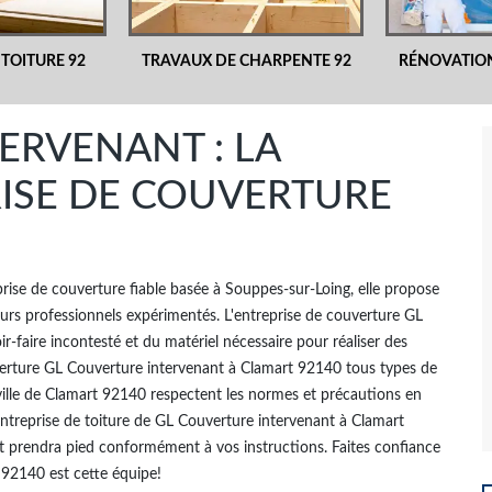
 TOITURE 92
TRAVAUX DE CHARPENTE 92
RÉNOVATION
ERVENANT : LA
ISE DE COUVERTURE
ise de couverture fiable basée à Souppes-sur-Loing, elle propose
rs professionnels expérimentés. L'entreprise de couverture GL
-faire incontesté et du matériel nécessaire pour réaliser des
verture GL Couverture intervenant à Clamart 92140 tous types de
 ville de Clamart 92140 respectent les normes et précautions en
'entreprise de toiture de GL Couverture intervenant à Clamart
jet prendra pied conformément à vos instructions. Faites confiance
u 92140 est cette équipe!